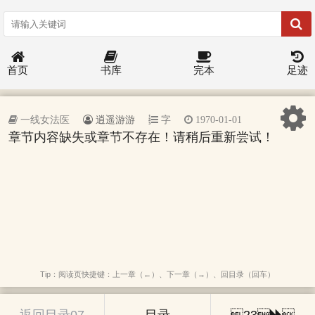
首页
书库
完本
足迹
一线女法医
逍遥游游
字
1970-01-01
章节内容缺失或章节不存在！请稍后重新尝试！
Tip：阅读页快捷键：上一章（←）、下一章（→）、回目录（回车）